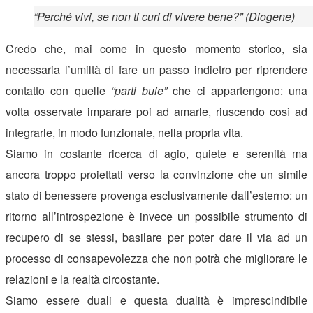
“Perché vivi, se non ti curi di vivere bene?” (Diogene)
Credo che, mai come in questo momento storico, sia
necessaria l’umiltà di fare un passo indietro per riprendere
contatto con quelle
“parti buie”
che ci appartengono: una
volta osservate imparare poi ad amarle, riuscendo così ad
integrarle, in modo funzionale, nella propria vita.
Siamo in costante ricerca di agio, quiete e serenità ma
ancora troppo proiettati verso la convinzione che un simile
stato di benessere provenga esclusivamente dall’esterno: un
ritorno all’introspezione è invece un possibile strumento di
recupero di se stessi, basilare per poter dare il via ad un
processo di consapevolezza che non potrà che migliorare le
relazioni e la realtà circostante.
Siamo essere duali e questa dualità è imprescindibile