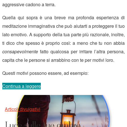
aggressive cadono a terra.
Quella qui sopra è una breve ma profonda esperienza di
meditazione immaginativa che può aiutarti a proteggere il tuo
lato emotivo. A supporto della tua parte più razionale, inoltre,
ti dico che spesso è proprio così: a meno che tu non abbia
consapevolmente
fatto qualcosa per irritare l’altra persona,
capita che le persone si arrabbino con te per motivi loro.
Questi motivi possono essere, ad esempio:
“Menù
Continua a leggere
all’arrabbiata”
Articoli divulgativi
Luce sulle tue ombre