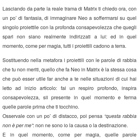
Lasciando da parte la reale trama di Matrix ti chiedo ora, con
un po’ di fantasia, di immaginare Neo a soffermarsi su quel
singolo proiettile con la profonda consapevolezza che quegli
spari non siano realmente indirizzati a lui: ed in quel
momento, come per magia, tutti i proiettili cadono a terra.
Sostituendo nella metafora i proiettili con le parole di rabbia
che tu non meriti, quello che fa Neo in Matrix è la stessa cosa
che può esser utile far anche a te nelle situazioni di cui hai
letto ad inizio articolo: fai un respiro profondo, inspira
consapevolezza, sii presente in quel momento e ferma
quelle parole prima che ti tocchino.
Osservale con un po’ di distacco, poi pensa
“questa rabbia
non è per me”
: non ne sono io la causa o la destinazione.
E in quel momento, come per magia, quelle parole