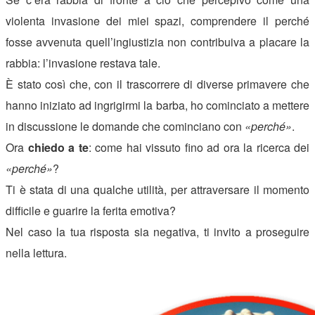
violenta invasione dei miei spazi, comprendere il perché
fosse avvenuta quell’ingiustizia non contribuiva a placare la
rabbia: l’invasione restava tale.
È stato così che, con il trascorrere di diverse primavere che
hanno iniziato ad ingrigirmi la barba, ho cominciato a mettere
in discussione le domande che cominciano con
«perché»
.
Ora
chiedo a te
: come hai vissuto fino ad ora la ricerca dei
«perché»
?
Ti è stata di una qualche utilità, per attraversare il momento
difficile e guarire la ferita emotiva?
Nel caso la tua risposta sia negativa, ti invito a proseguire
nella lettura.