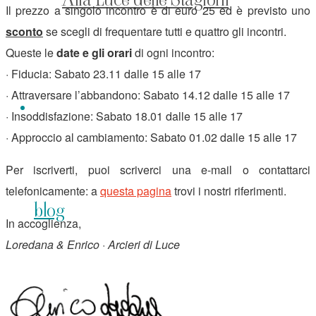
Il prezzo a singolo incontro è di euro 25 ed è previsto uno
sconto
se scegli di frequentare tutti e quattro gli incontri.
Queste le
date e gli orari
di ogni incontro:
· Fiducia: Sabato 23.11 dalle 15 alle 17
· Attraversare l’abbandono: Sabato 14.12 dalle 15 alle 17
· Insoddisfazione: Sabato 18.01 dalle 15 alle 17
· Approccio al cambiamento: Sabato 01.02 dalle 15 alle 17
Per iscriverti, puoi scriverci una e-mail o contattarci
telefonicamente: a
questa pagina
trovi i nostri riferimenti.
blog
In accoglienza,
Loredana & Enrico · Arcieri di Luce