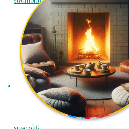
strumenti
specialità