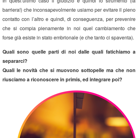
In quest’ultimo caso il giudizio è quindi lo strumento (la
barriera!) che inconsapevolmente usiamo per evitare il pieno
contatto con l’altro e quindi, di conseguenza, per prevenire
che si compia pienamente in noi quel cambiamento che
forse già esiste in stato embrionale (e che tanto ci spaventa).
Quali sono quelle parti di noi dalle quali fatichiamo a
separarci?
Quali le novità che si muovono sottopelle ma che non
riusciamo a riconoscere in primis, ed integrare poi?