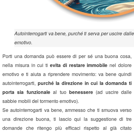
Autointerrogarti va bene, purché ti serva per uscire dall
emotivo.
Porti una domanda può essere di per sé una buona cosa,
nella misura in cui ti
evita di restare immobile
nel dolore
emotivo e ti aiuta a riprendere movimento: va bene quindi
autointerrogarti,
purché la direzione in cui la domanda ti
porta sia
funzionale
al tuo
benessere
(ad uscire dalle
sabbie mobili del tormento emotivo).
Se autointerrogarti va bene, ammesso che ti smuova verso
una direzione buona, ti lascio qui la suggestione di tre
domande che ritengo più efficaci rispetto al già citato