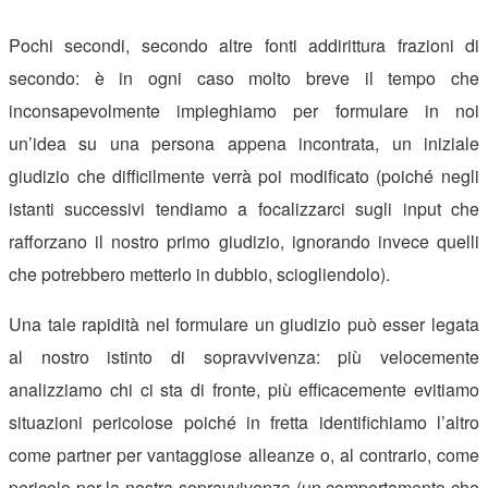
Pochi secondi, secondo altre fonti addirittura frazioni di
secondo: è in ogni caso molto breve il tempo che
inconsapevolmente impieghiamo per formulare in noi
un’idea su una persona appena incontrata, un iniziale
giudizio che difficilmente verrà poi modificato (poiché negli
istanti successivi tendiamo a focalizzarci sugli input che
rafforzano il nostro primo giudizio, ignorando invece quelli
che potrebbero metterlo in dubbio, sciogliendolo).
Una tale rapidità nel formulare un giudizio può esser legata
al nostro istinto di sopravvivenza: più velocemente
analizziamo chi ci sta di fronte, più efficacemente evitiamo
situazioni pericolose poiché in fretta identifichiamo l’altro
come partner per vantaggiose alleanze o, al contrario, come
pericolo per la nostra sopravvivenza (un comportamento che