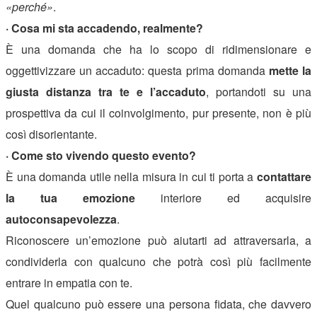
«perché»
.
· Cosa mi sta accadendo, realmente?
È una domanda che ha lo scopo di ridimensionare e
oggettivizzare un accaduto: questa prima domanda
mette la
giusta distanza tra te e l’accaduto
, portandoti su una
prospettiva da cui il coinvolgimento, pur presente, non è più
così disorientante.
· Come sto vivendo questo evento?
È una domanda utile nella misura in cui ti porta a
contattare
la tua emozione
interiore ed acquisire
autoconsapevolezza
.
Riconoscere un’emozione può aiutarti ad attraversarla, a
condividerla con qualcuno che potrà così più facilmente
entrare in empatia con te.
Quel qualcuno può essere una persona fidata, che davvero