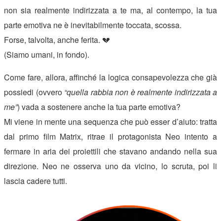
non sia realmente indirizzata a te ma, al contempo, la tua
parte emotiva ne è inevitabilmente toccata, scossa.
Forse, talvolta, anche ferita. 💔
(Siamo umani, in fondo).
Come fare, allora, affinché la logica consapevolezza che già
possiedi (ovvero
“quella rabbia non è realmente indirizzata a
me”
) vada a sostenere anche la tua parte emotiva?
Mi viene in mente una sequenza che può esser d’aiuto: tratta
dal primo film Matrix, ritrae il protagonista Neo intento a
fermare in aria dei proiettili che stavano andando nella sua
direzione. Neo ne osserva uno da vicino, lo scruta, poi li
lascia cadere tutti.