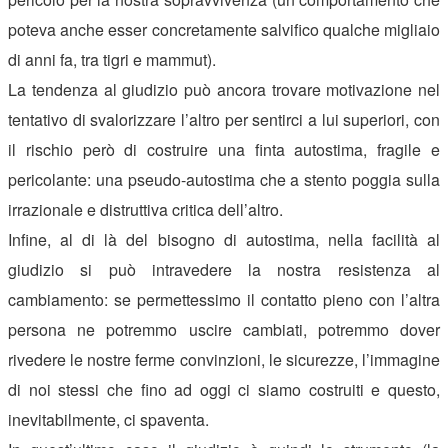
poteva anche esser concretamente salvifico qualche migliaio
di anni fa, tra tigri e mammut).
La tendenza al giudizio può ancora trovare motivazione nel
tentativo di svalorizzare l’altro per sentirci a lui superiori, con
il rischio però di costruire una finta autostima, fragile e
pericolante: una pseudo-autostima che a stento poggia sulla
irrazionale e distruttiva critica dell’altro.
Infine, al di là del bisogno di autostima, nella facilità al
giudizio si può intravedere la nostra resistenza al
cambiamento: se permettessimo il contatto pieno con l’altra
persona ne potremmo uscire cambiati, potremmo dover
rivedere le nostre ferme convinzioni, le sicurezze, l’immagine
di noi stessi che fino ad oggi ci siamo costruiti e questo,
inevitabilmente, ci spaventa.