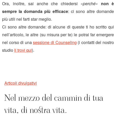
Ora, inoltre, sai anche che chiedersi
«perché»
non è
sempre la domanda più efficace
: ci sono altre domande
più utili nel farti star meglio.
Ci sono altre domande: di alcune di queste ti ho scritto qui
nell’articolo, le altre (su misura per te) le potrai far emergere
nel corso di una
sessione di Counseling
(i contatti del nostro
studio
li trovi qui
).
Articoli divulgativi
Nel mezzo del cammin di tua
vita, di nostra vita.