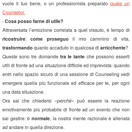
vuole il tuo bene, o un professionista preparato
quale un
Counselor.
· Cosa posso farne di utile?
Attraversata l’emozione correlata a quel vissuto, è tempo di
ricostruire
:
come proseguo
il mio cammino di vita,
trasformando
quanto accaduto in qualcosa di
arricchente
?
Queste sono tre domande
tra le tante
che possono esserti
utili di fronte ad una situazione difficile ed imprevista: quando
entri nello spazio sicuro di una sessione di Counseling vedi
emergere quella più funzionale ed efficace per te, per ogni
una data situazione.
Ora sai che chiedersi
«perché»
può essere la reazione
emotivamente più probabile di fronte ad un evento che non
sai gestire: è
normale
, la nostra mente razionale è allenata
ad andare in quella direzione.