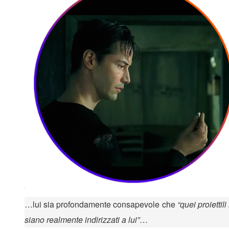
…lui sia profondamente consapevole che
“quei proiettil
siano realmente indirizzati a lui”
…