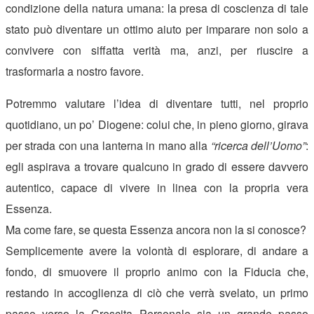
condizione della natura umana: la presa di coscienza di tale
stato può diventare un ottimo aiuto per imparare non solo a
convivere con siffatta verità ma, anzi, per riuscire a
trasformarla a nostro favore.
Potremmo valutare l’idea di diventare tutti, nel proprio
quotidiano, un po’ Diogene: colui che, in pieno giorno, girava
per strada con una lanterna in mano alla
“ricerca dell’Uomo”
:
egli aspirava a trovare qualcuno in grado di essere davvero
autentico, capace di vivere in linea con la propria vera
Essenza.
Ma come fare, se questa Essenza ancora non la si conosce?
Semplicemente avere la volontà di esplorare, di andare a
fondo, di smuovere il proprio animo con la Fiducia che,
restando in accoglienza di ciò che verrà svelato, un primo
passo verso la Crescita Personale sia un grande passo