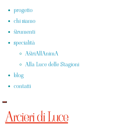
Salta
progetto
al
chi siamo
contenuto
strumenti
specialità
AstriAllAnimA
Alla Luce delle Stagioni
blog
contatti
Arcieri di Luce